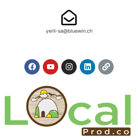
yerli-sa@bluewin.ch