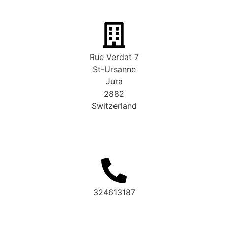
Rue Verdat 7
St-Ursanne
Jura
2882
Switzerland
324613187