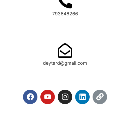
793646266
deytard@gmail.com