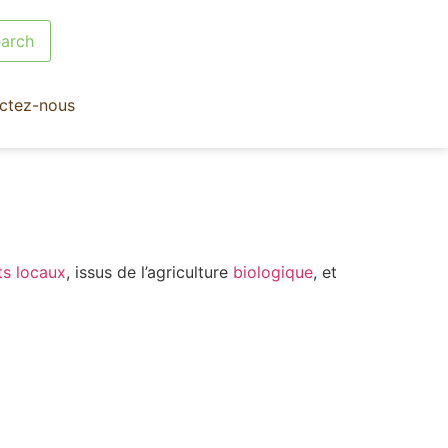
ctez-nous
ts locaux
, issus de l’agriculture
biologique
, et