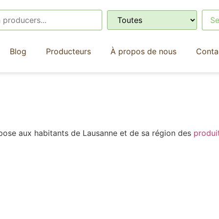
Blog
Producteurs
À propos de nous
Conta
opose aux habitants de Lausanne et de sa région des
produi