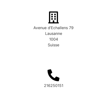
Avenue d’Echallens 79
Lausanne
1004
Suisse
216250151