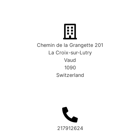
Chemin de la Grangette 201
La Croix-sur-Lutry
Vaud
1090
Switzerland
217912624